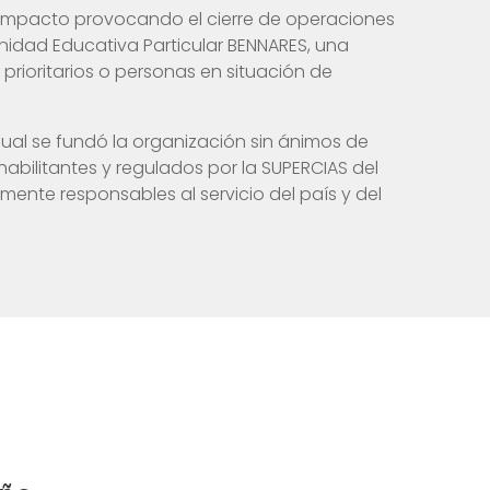
to impacto provocando el cierre de operaciones
nidad Educativa Particular BENNARES, una
prioritarios o personas en situación de
cual se fundó la organización sin ánimos de
abilitantes y regulados por la SUPERCIAS del
ente responsables al servicio del país y del