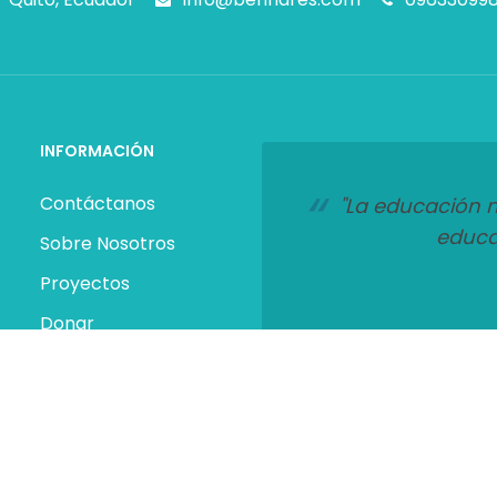
INFORMACIÓN
Contáctanos
"La educación n
educa
Sobre Nosotros
Proyectos
Donar