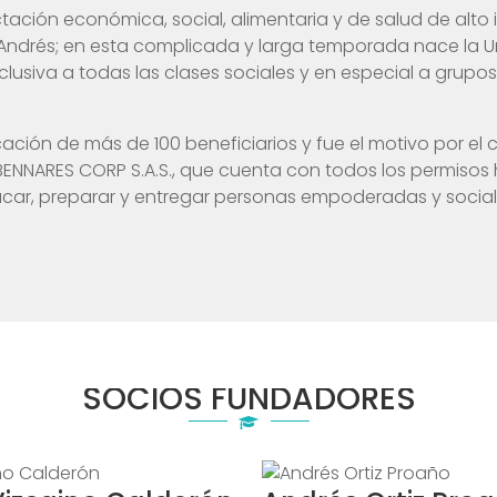
fectación económica, social, alimentaria y de salud de al
 Andrés; en esta complicada y larga temporada nace la U
lusiva a todas las clases sociales y en especial a grupos 
ción de más de 100 beneficiarios y fue el motivo por el 
BENNARES CORP S.A.S., que cuenta con todos los permisos h
ucar, preparar y entregar personas empoderadas y socialm
SOCIOS FUNDADORES