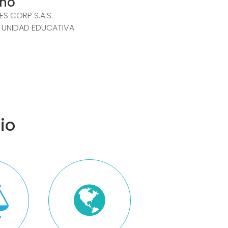
año
ES CORP S.A.S.
a UNIDAD EDUCATIVA
io