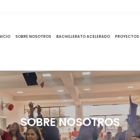
NICIO
SOBRE NOSOTROS
BACHILLERATO ACELERADO
PROYECTOS
SOBRE NOSOTROS