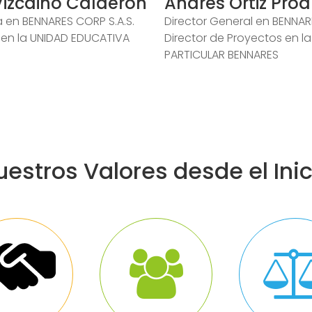
Vizcaino Calderón
Andrés Ortiz Pro
 en BENNARES CORP S.A.S.
Director General en BENNAR
 en la UNIDAD EDUCATIVA
Director de Proyectos en l
PARTICULAR BENNARES
uestros Valores desde el Inic