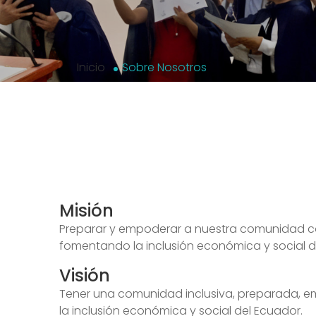
Inicio
Sobre Nosotros
Misión
Preparar y empoderar a nuestra comunidad 
fomentando la inclusión económica y social d
Visión
Tener una comunidad inclusiva, preparada, 
la inclusión económica y social del Ecuador.