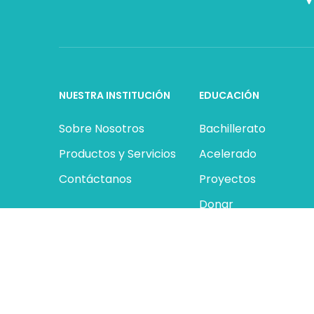
NUESTRA INSTITUCIÓN
EDUCACIÓN
Sobre Nosotros
Bachillerato
Productos y Servicios
Acelerado
Contáctanos
Proyectos
Donar
Contáctanos
© Bennares Corp SAS