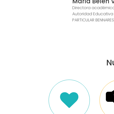
María Belén 
Directora académica
Autoridad Educativa
PARTICULAR BENNARES
N