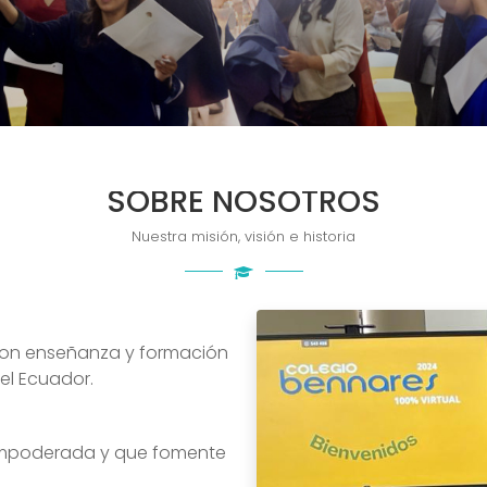
SOBRE NOSOTROS
Nuestra misión, visión e historia
con enseñanza y formación
el Ecuador.
empoderada y que fomente